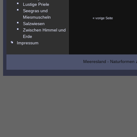
Lustige Priele
Seegras und
Miesmuscheln
« vorige Seite
Salzwiesen
Zwischen Himmel und
Erde
Impressum
Meeresland - Naturformen z